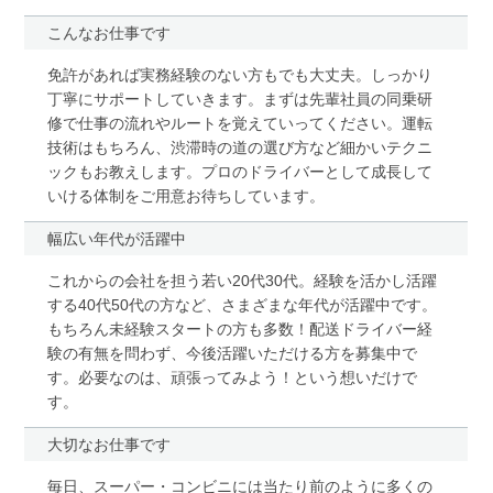
こんなお仕事です
免許があれば実務経験のない方もでも大丈夫。しっかり
丁寧にサポートしていきます。まずは先輩社員の同乗研
修で仕事の流れやルートを覚えていってください。運転
技術はもちろん、渋滞時の道の選び方など細かいテクニ
ックもお教えします。プロのドライバーとして成長して
いける体制をご用意お待ちしています。
幅広い年代が活躍中
これからの会社を担う若い20代30代。経験を活かし活躍
する40代50代の方など、さまざまな年代が活躍中です。
もちろん未経験スタートの方も多数！配送ドライバー経
験の有無を問わず、今後活躍いただける方を募集中で
す。必要なのは、頑張ってみよう！という想いだけで
す。
大切なお仕事です
毎日、スーパー・コンビニには当たり前のように多くの