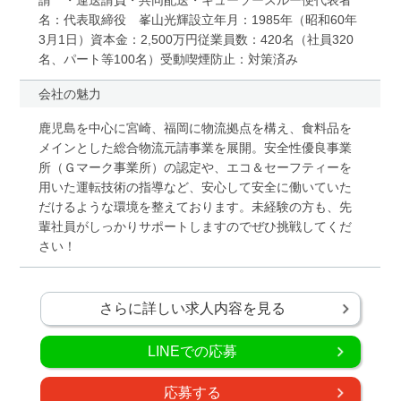
名：代表取締役 峯山光輝設立年月：1985年（昭和60年
3月1日）資本金：2,500万円従業員数：420名（社員320
名、パート等100名）受動喫煙防止：対策済み
会社の魅力
鹿児島を中心に宮崎、福岡に物流拠点を構え、食料品を
メインとした総合物流元請事業を展開。安全性優良事業
所（Ｇマーク事業所）の認定や、エコ＆セーフティーを
用いた運転技術の指導など、安心して安全に働いていた
だけるような環境を整えております。未経験の方も、先
輩社員がしっかりサポートしますのでぜひ挑戦してくだ
さい！
さらに詳しい求人内容を見る
LINEでの応募
応募する