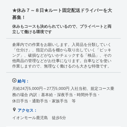
★休み７～８日★ルート固定配送ドライバーを大
募集！
休みもコースも決められているので、プライベートと両
立して働ける環境です
倉庫内での作業をお願いします。入荷品を分類していく
「仕分け」、指定の品を棚から取り出していく「ピッキ
ング」、破損などがないかチェックする「検品」、その
他商品の管理などがお仕事になります。台車などを使い
作業しますので、無理なく働けるのも大きな特徴です。
給与：
月給24万5,000円～27万5,000円 入社当初、規定コース乗
務の場合 内訳：基本給・深夜手当・時間外手当・
休日手当・通勤手当・家族手当 等
アクセス：
イオンモール鹿児島 徒歩5分