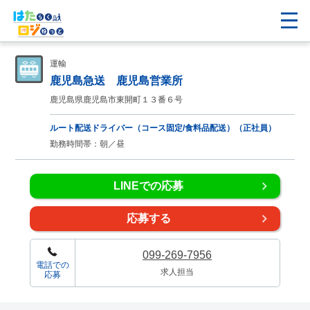
運輸
鹿児島急送 鹿児島営業所
鹿児島県鹿児島市東開町１３番６号
ルート配送ドライバー（コース固定/食料品配送）（正社員）
勤務時間帯：朝／昼
LINEでの応募
応募する
099-269-7956
電話での
求人担当
応募