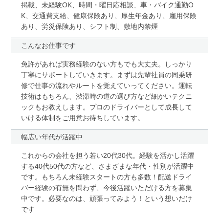
掲載、未経験OK、時間・曜日応相談、車・バイク通勤O
K、交通費支給、健康保険あり、厚生年金あり、雇用保険
あり、労災保険あり、シフト制、敷地内禁煙
こんなお仕事です
免許があれば実務経験のない方もでも大丈夫。しっかり
丁寧にサポートしていきます。まずは先輩社員の同乗研
修で仕事の流れやルートを覚えていってください。運転
技術はもちろん、渋滞時の道の選び方など細かいテクニ
ックもお教えします。プロのドライバーとして成長して
いける体制をご用意お待ちしています。
幅広い年代が活躍中
これからの会社を担う若い20代30代。経験を活かし活躍
する40代50代の方など、さまざまな年代・性別が活躍中
です。もちろん未経験スタートの方も多数！配送ドライ
バー経験の有無を問わず、今後活躍いただける方を募集
中です。必要なのは、頑張ってみよう！という想いだけ
です