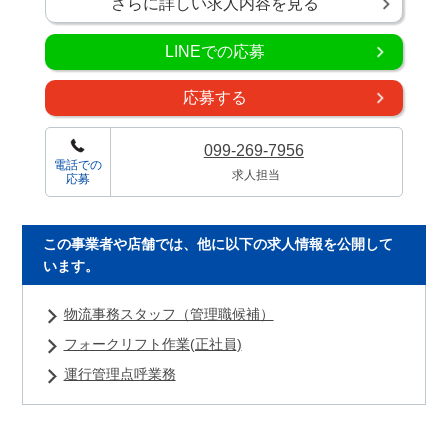
さらに詳しい求人内容を見る
LINEでの応募
応募する
099-269-7956
電話での
求人担当
応募
この事業者や店舗では、他に以下の求人情報を公開して
います。
物流事務スタッフ（管理職候補）
フォークリフト作業(正社員)
運行管理点呼業務