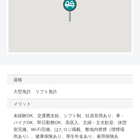
資格
大型免許 リフト免許
メリット
未経験OK、交通費支給、シフト制、社員登用あり、車・
バイクOK、即日勤務OK、高収入、主婦・主夫歓迎、休憩
室完備、Wi-Fi完備、はたロジ掲載、敷地内禁煙（喫煙場
所あり）、健康保険あり、厚生年金あり、雇用保険あ