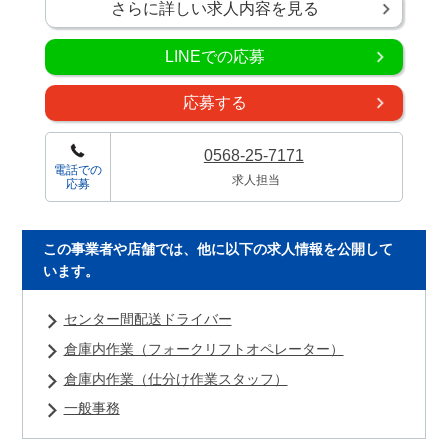
さらに詳しい求人内容を見る
LINEでの応募
応募する
0568-25-7171
電話での
求人担当
応募
この事業者や店舗では、他に以下の求人情報を公開して
います。
センター間配送ドライバー
倉庫内作業（フォークリフトオペレーター）
倉庫内作業（仕分け作業スタッフ）
一般事務