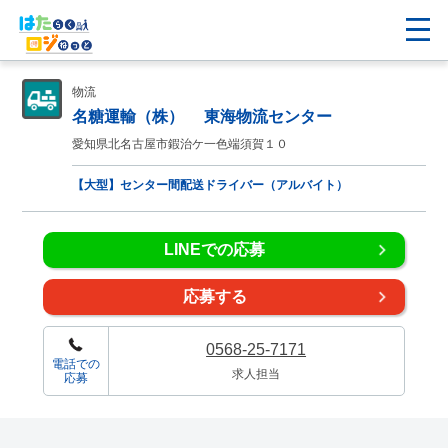
物流
名糖運輸（株） 東海物流センター
愛知県北名古屋市鍜治ケ一色端須賀１０
【大型】センター間配送ドライバー（アルバイト）
LINEでの応募
応募する
0568-25-7171
電話での
求人担当
応募