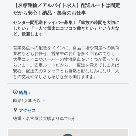
【名糖運輸／アルバイト求人】配送ルートは固定
だから安心！納品・集荷のお仕事
センター間配送ドライバー募集！「家族の時間を大切に
したい」「一人で気楽にコツコツ働きたい」という方な
ど、歓迎します！
営業拠点への配送をメインに、食品工場や問屋への集荷
業務などもお任せ。営業中のお店を多く回るのでなく、
大手コンビニやスーパーの物流拠点をいくつか回っても
らいます。固定ルートだから、一度道を覚えてしまえば
安心。配送先のスタッフとも自然と顔なじみになり、人
との交流や楽しさも感じながら働けますよ。
給与：
時給1,300円以上
アクセス：
徳重・名古屋芸大駅より車で6分