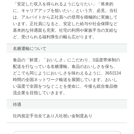
「安定した収入を得られるようになりたい」「将来的
に、キャリアアップを狙いたい」という方、必見。当社
は、アルバイトから正社員への登用を積極的に実施して
います。正社員になると、安定した給与や社会保障など
基本的な待遇面も充実。社宅の利用や家族手当の支給な
ど、受けられる福利厚生の幅も広がります。
名糖運輸について
食品の「鮮度」「おいしさ」にこだわり、3温度帯体制の
配送を行なっている名糖運輸。食品のおいしさを保ち、
どこでも同じようにおいしさを味わえるように、365日24
時間の全国ネットワーク輸送を展開しています。おいし
い温度で全国をつなぐことを使命に、今後も総合食品物
流企業を目指していきます。
待遇
社内規定手当全てあり入社祝い金制度あり