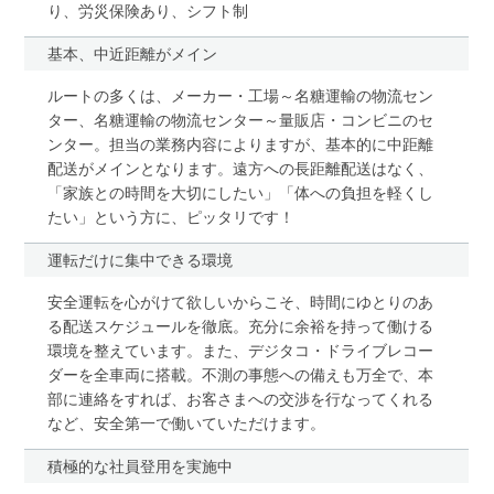
り、労災保険あり、シフト制
基本、中近距離がメイン
ルートの多くは、メーカー・工場～名糖運輸の物流セン
ター、名糖運輸の物流センター～量販店・コンビニのセ
ンター。担当の業務内容によりますが、基本的に中距離
配送がメインとなります。遠方への長距離配送はなく、
「家族との時間を大切にしたい」「体への負担を軽くし
たい」という方に、ピッタリです！
運転だけに集中できる環境
安全運転を心がけて欲しいからこそ、時間にゆとりのあ
る配送スケジュールを徹底。充分に余裕を持って働ける
環境を整えています。また、デジタコ・ドライブレコー
ダーを全車両に搭載。不測の事態への備えも万全で、本
部に連絡をすれば、お客さまへの交渉を行なってくれる
など、安全第一で働いていただけます。
積極的な社員登用を実施中