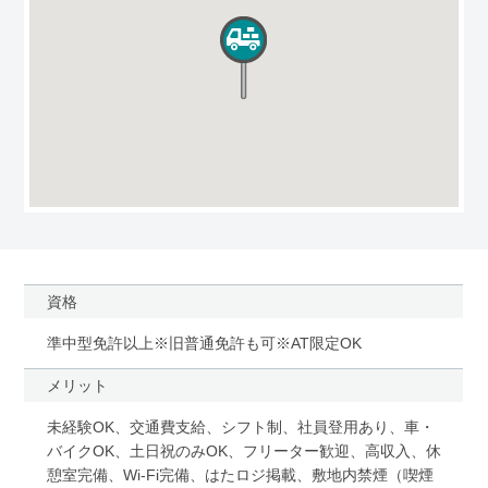
資格
準中型免許以上※旧普通免許も可※AT限定OK
メリット
未経験OK、交通費支給、シフト制、社員登用あり、車・
バイクOK、土日祝のみOK、フリーター歓迎、高収入、休
憩室完備、Wi-Fi完備、はたロジ掲載、敷地内禁煙（喫煙