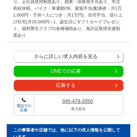
り、正社員登用制度あり、残業・深夜他手当あり、年次
有給休暇、バイク・車通勤OK、家族手当(配偶者：月1万
1,000円・子供一人につき：月1万円)、住宅手当、借り上
げ社宅(月15,000円～)、誕生日にギフトカードプレゼン
ト、福利厚生クラブの各種補助あり、免許証取得支援制
度あり
さらに詳しい求人内容を見る
LINEでの応募
応募する
045-478-2050
電話での
求人担当
応募
この事業者や店舗では、他に以下の求人情報を公開して
います。