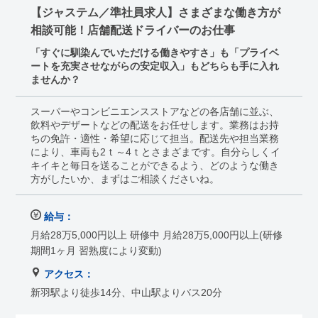
【ジャステム／準社員求人】さまざまな働き方が
相談可能！店舗配送ドライバーのお仕事
「すぐに馴染んでいただける働きやすさ」も「プライベ
ートを充実させながらの安定収入」もどちらも手に入れ
ませんか？
スーパーやコンビニエンスストアなどの各店舗に並ぶ、
飲料やデザートなどの配送をお任せします。業務はお持
ちの免許・適性・希望に応じて担当。配送先や担当業務
により、車両も2ｔ～4ｔとさまざまです。自分らしくイ
キイキと毎日を送ることができるよう、どのような働き
方がしたいか、まずはご相談くださいね。
給与：
月給28万5,000円以上 研修中 月給28万5,000円以上(研修
期間1ヶ月 習熟度により変動)
アクセス：
新羽駅より徒歩14分、中山駅よりバス20分