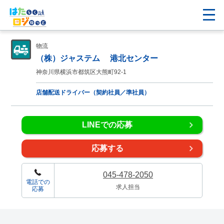
物流
（株）ジャステム 港北センター
神奈川県横浜市都筑区大熊町92-1
店舗配送ドライバー（契約社員／準社員）
LINEでの応募
応募する
045-478-2050
電話での
求人担当
応募