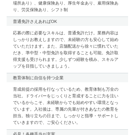
場所あり）、健康保険あり、厚生年金あり、雇用保険あ
り、労災保険あり、シフト制
普通免許さえあればOK
応募の際に必要なスキルは、普通免許だけ。業務内容は
しっかりお教えしますので、未経験の方も安心して始め
ていただけます。また、店舗配送から徐々に慣れていた
だき、準中型・中型免許を取得することも可能。免許取
得支援も受けられます。少しずつ経験を積み、スキルア
ップを目指していきましょう。
教育体制に自信を持つ企業
育成前提の採用を行なっているため、教育体制も万全の
当社。ドライバーをじっくりと育成することに力を注い
でいるからこそ、未経験からでも始めやすい環境となっ
ています。入社後は、専属の先輩が付きあなたの教育を
担当。独り立ちの日まで、しっかりと指導・サポートし
ていきますので、ご安心ください。
必見！各種手当が充実