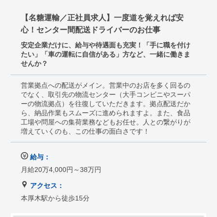
【名糖運輸／正社員求人】一度道を覚えれば安
心！センター間配送ドライバーのお仕事
安定企業だけに、給与や待遇面も充実！「手に職を付け
たい」「車の運転に自信がある」方など、一緒に働きま
せんか？
営業拠点への配送がメイン。営業中のお店を多く回るの
でなく、取引先の物流センター（大手コンビニやスーパ
ーの物流拠点）を往復していただきます。拠点配送だか
ら、納品作業もスムーズに進められますよ。また、食品
工場や問屋への集荷業務などもお任せ。人との繋がりが
増えていくのも、この仕事の面白さです！
給与：
月給20万4,000円～38万円
アクセス：
本厚木駅から徒歩15分