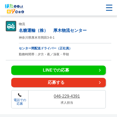
物流
名糖運輸（株） 厚木物流センター
神奈川県厚木市岡田3-8-1
センター間配送ドライバー（正社員）
勤務時間帯：夕方・夜／深夜・早朝
LINEでの応募
応募する
046-229-4391
電話での
求人担当
応募