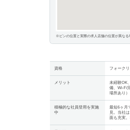
※ピンの位置と実際の求人店舗の位置が異なる
資格
フォークリ
メリット
未経験OK
備、Wi-
場所あり）
積極的な社員登用を実施
最短6ヶ月
中
見。当社は
面も充実。