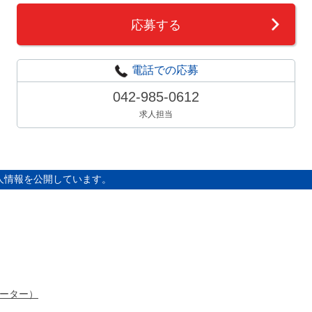
応募する
電話での応募
042-985-0612
求人担当
人情報を公開しています。
ーター）