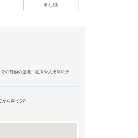
求人担当
トでの荷物の運搬・在庫や入出庫のチ
Cから車で5分