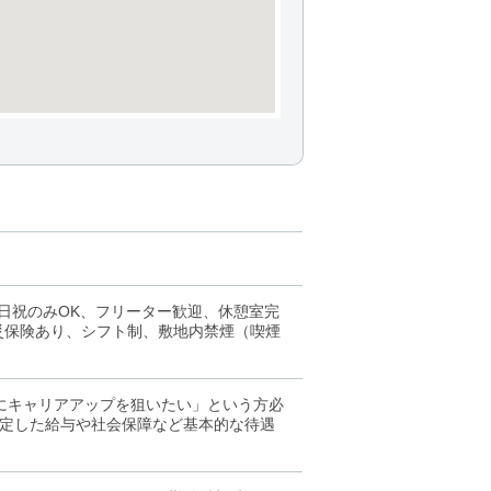
日祝のみOK、フリーター歓迎、休憩室完
労災保険あり、シフト制、敷地内禁煙（喫煙
にキャリアアップを狙いたい」という方必
定した給与や社会保障など基本的な待遇