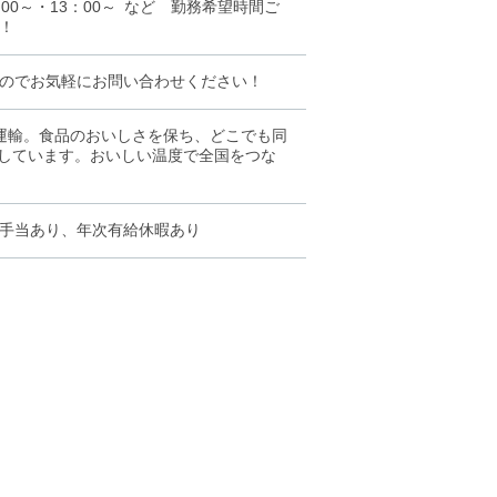
0:00～・13：00～ など 勤務希望時間ご
！
のでお気軽にお問い合わせください！
運輸。食品のおいしさを保ち、どこでも同
開しています。おいしい温度で全国をつな
手当あり、年次有給休暇あり