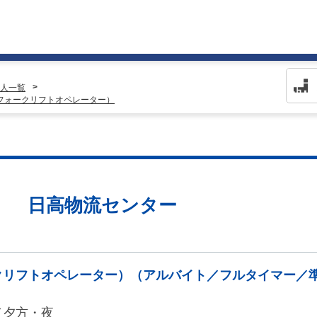
人一覧
フォークリフトオペレーター）
） 日高物流センター
クリフトオペレーター）（アルバイト／フルタイマー／
／夕方・夜