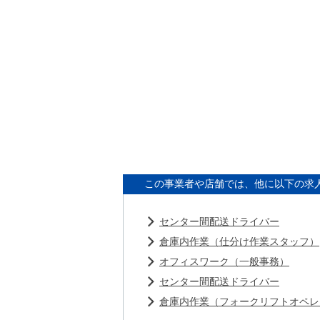
この事業者や店舗では、他に以下の求
センター間配送ドライバー
倉庫内作業（仕分け作業スタッフ）
オフィスワーク（一般事務）
センター間配送ドライバー
倉庫内作業（フォークリフトオペレ