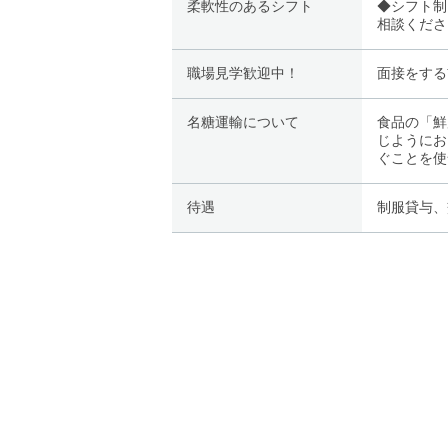
柔軟性のあるシフト
◆シフト制 
相談くださ
職場見学歓迎中！
面接をする
名糖運輸について
食品の「鮮
じようにお
ぐことを使
待遇
制服貸与、