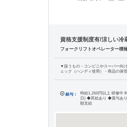
資格支援制度有/涼しい冷
フォークリフトオペレーター積
▼扱うもの・コンビニやスーパー向
ェック（ハンディ使用）・商品の保管
時給1,260円以上 研修中 
給与：
日) ◆昇給あり ◆賞与あ
額支給