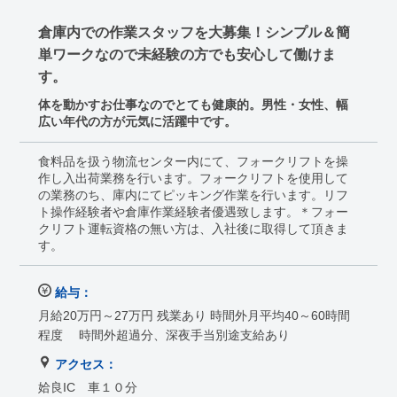
倉庫内での作業スタッフを大募集！シンプル＆簡
単ワークなので未経験の方でも安心して働けま
す。
体を動かすお仕事なのでとても健康的。男性・女性、幅
広い年代の方が元気に活躍中です。
食料品を扱う物流センター内にて、フォークリフトを操
作し入出荷業務を行います。フォークリフトを使用して
の業務のち、庫内にてピッキング作業を行います。リフ
ト操作経験者や倉庫作業経験者優遇致します。＊フォー
クリフト運転資格の無い方は、入社後に取得して頂きま
す。
給与：
月給20万円～27万円 残業あり 時間外月平均40～60時間
程度 時間外超過分、深夜手当別途支給あり
アクセス：
姶良IC 車１０分