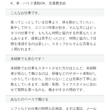
K、車・バイク通勤OK、交通費支給
こんなお仕事です。
座ってじっとしている仕事より、体を動かしていたい。
集中して行う、コツコツ作業が好き。そんな方にはピッ
タリの仕事です。もちろん仲間と協力する作業もたくさ
んあります。接客は苦手だったけど、仲間と協力して目
標を達成するのは楽しい。スタッフからそんな言葉もよ
く聞かれます。
未経験でも安心です！
未経験でお仕事をスタートさせた方がほとんど。未経験
者が安心して働けるのは、研修などのサポート体制がし
っかりしているから。分からないことは先輩が丁寧にお
教えしていきます。短期・長期、ライフスタイルに合わ
せて期間を選べるのも、働きやすさの理由です。
あなたのペースで働ける
シフトなどお仕事の時間も応相談。まずは電話、メール