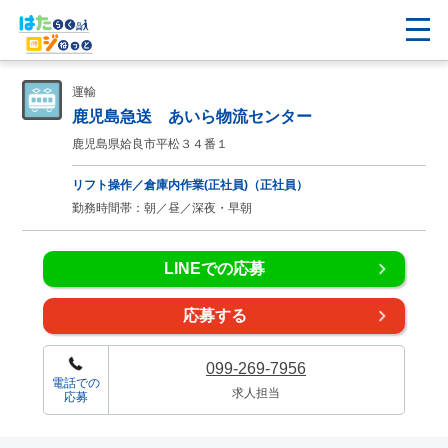
運輸
鹿児島急送 あいら物流センター
鹿児島県姶良市平松３４番１
リフト操作／倉庫内作業(正社員)（正社員）
勤務時間帯：朝／昼／深夜・早朝
LINEでの応募
応募する
099-269-7956
電話での
求人担当
応募