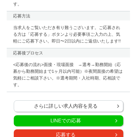
す。
応募方法
当求人をご覧いただき有り難うございます。ご応募され
る方は「応募する」ボタンより必要事項ご入力の上、気
軽にご応募下さい。即日〜2日以内にご返信いたします!!
応募後プロセス
<応募後の流れ>面接・現場面接 →選考→勤務開始（応
募から勤務開始まで1ヶ月以内可能）※夜間面接の希望は
気軽にご相談下さい。※選考期間・入社時期、応相談で
す。
さらに詳しい求人内容を見る
LINEでの応募
応募する