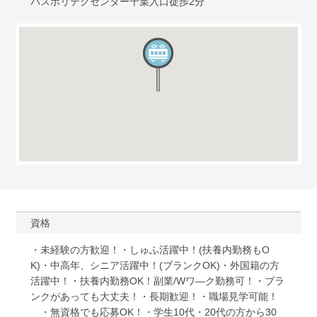
バスポリテクセンター千葉入口徒歩2分
資格
・未経験の方歓迎！・しゅふ活躍中！(扶養内勤務もO
K)・中高年、シニア活躍中！(ブランクOK)・外国籍の方
活躍中！・扶養内勤務OK！副業/Wワ―ク勤務可！・ブラ
ンクがあっても大丈夫！・長期歓迎！・職場見学可能！
・無資格でも応募OK！・学生10代・20代の方から30