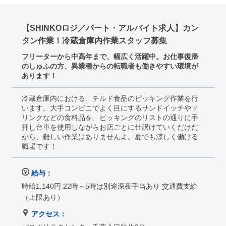
【SHINKOロジ／パート・アルバイト求人】カン
タン作業！冷蔵倉庫内作業スタッフ募集
フリーターから中高年まで、幅広く活躍中。お仕事復帰
のしゅふの方、異業種からの転職者も働きやすい環境が
あります！
冷蔵倉庫内における、チルド食品のピッキング作業を行
います。大手コンビニでよく目にするサンドイッチやド
リンクなどの食料品を、ピッキングのリストの通りに手
押し台車を使用しながらお店ごとに仕訳けていくだけだ
から、難しい作業はありませんよ。夏でも涼しく働ける
職場です！
給与：
時給1,140円 22時～5時は別途深夜手当あり 交通費支給
（上限あり）
アクセス：