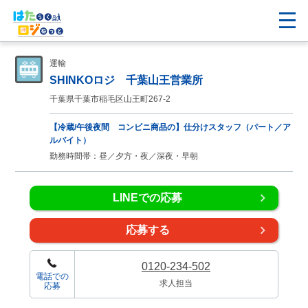
運輸
SHINKOロジ 千葉山王営業所
千葉県千葉市稲毛区山王町267-2
【冷蔵/午後夜間 コンビニ商品の】仕分けスタッフ（パート／ア
ルバイト）
勤務時間帯：昼／夕方・夜／深夜・早朝
LINEでの応募
応募する
0120-234-502
電話での
求人担当
応募