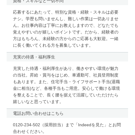
資格・スキルなど一切不問
応募するにあたって、特別な資格・経験・スキルは必要
ナシ。学歴も問いませんし、難しい作業は一切ありませ
ん。お仕事内容は丁寧にお教えしますので、どなたでも
覚えやすいのが嬉しいポイントです。だから、経験者の
方はもちろん、未経験の方からのご応募も大歓迎。一緒
に長く働いてくれる方を募集しています。
充実の待遇・福利厚生
充実した待遇・福利厚生があり、働きやすい環境が魅力
の当社。昇給・賞与をはじめ、車通勤可、社員登用制度
もあります。また、住宅手当・ライフサポート手当(退職
金に相当)など、各種手当もご用意。安心して働ける環境
を整えることで、長く腰を据えて活躍していただけたら
嬉しいなと思っています。
電話お問い合わせはこちら
0120-234-502（採用担当）まで「Indeedを見た」とお問
合わせください。