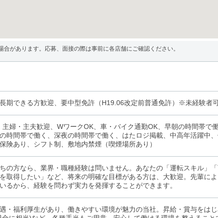
場合があります。応募、面接の際は事前に各店舗にご確認ください。
長期できる方歓迎、要中型免許（H19.06改定前普通免許）※未経験者
、主婦・主夫歓迎、WワークOK、車・バイク通勤OK、早朝の時間帯で
の時間帯で働く、深夜の時間帯で働く、はたロジ掲載、中高年活躍中、
保険あり、シフト制、敷地内禁煙（喫煙場所あり）
ちの方なら、業界・職種経験は問いません。あなたの「運転スキル」「
を取得したい」など、将来の明確な目標がある方は、大歓迎。先輩によ
いるから、経験を問わず実力を発揮することができます。
遇・福利厚生があり、働きやすい環境が魅力の当社。昇給・賞与をはじ