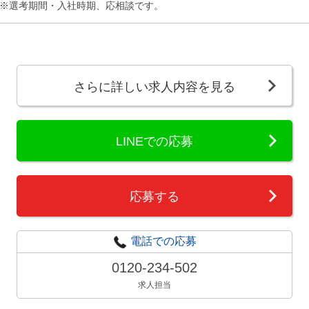
※選考期間・入社時期、応相談です。
さらに詳しい求人内容を見る
LINEでの応募
応募する
電話での応募
0120-234-502
求人担当