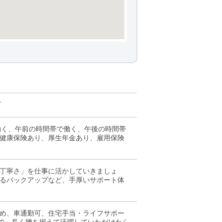
可
働く、午前の時間帯で働く、午後の時間帯
健康保険あり、厚生年金あり、雇用保険
丁寧さ」を仕事に活かしていきましょ
るバックアップなど、手厚いサポート体
め、車通勤可、住宅手当・ライフサポー