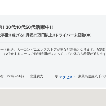
 30代40代50代活躍中!!
!! 稼げる!!月収25万円以上!!ドライバー未経験OK
ート配送。大手コンビニエンスストアが主な配送先となります。配送距離
く、お任せするコースで勤務時間が決まっていてお休みも希望が通りや
別途有（22時～5時） 交通費支
東葉高速線八千代
アクセス：