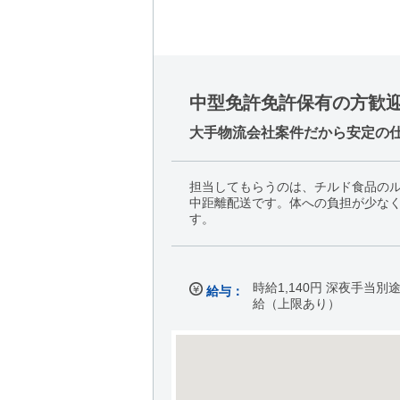
中型免許免許保有の方歓迎!!
大手物流会社案件だから安定の仕事量
担当してもらうのは、チルド食品のル
中距離配送です。体への負担が少な
す。
時給1,140円 深夜手当
給与：
給（上限あり）