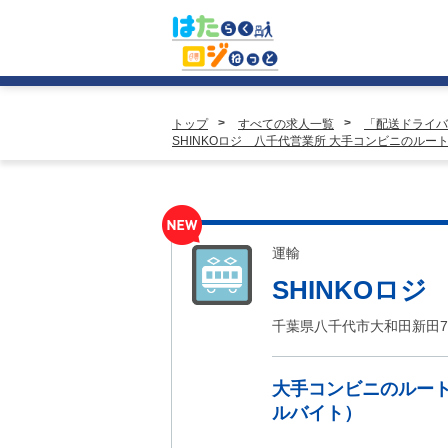
トップ
すべての求人一覧
「配送ドライバ
SHINKOロジ 八千代営業所 大手コンビニのル
運輸
SHINKOロ
千葉県八千代市大和田新田7
大手コンビニのルー
ルバイト）