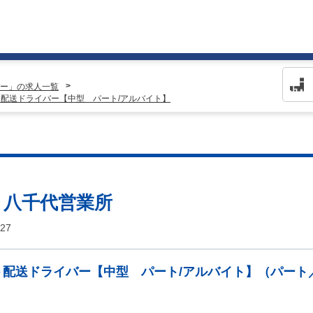
ー」の求人一覧
ート配送ドライバー【中型 パート/アルバイト】
ジ 八千代営業所
27
ト配送ドライバー【中型 パート/アルバイト】（パート