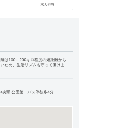
求人担当
は100～200キロ程度の短距離から
すいため、生活リズムも守って働けま
中央駅 公団第一バス停徒歩4分