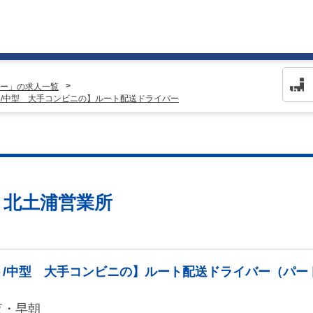
ー」の求人一覧
イト/中型 大手コンビニの】ルート配送ドライバー
ジ 北土浦営業所
ト/中型 大手コンビニの】ルート配送ドライバー（パー
夜・早朝