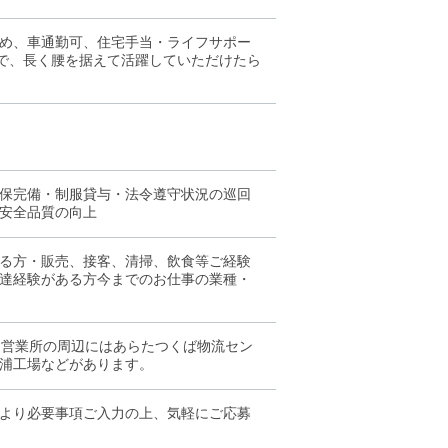
め、車通勤可、住宅手当・ライフサポー
とで、長く腰を据えて活躍していただけたら
社保完備・制服貸与・法令遵守状況の巡回
安全品質の向上
る方・販売、接客、清掃、飲食等ご経験
達経験がある方今までのお仕事の業種・
。営業所の周辺にはあらたつくば物流セン
浦工場などがあります。
より必要事項ご入力の上、気軽にご応募