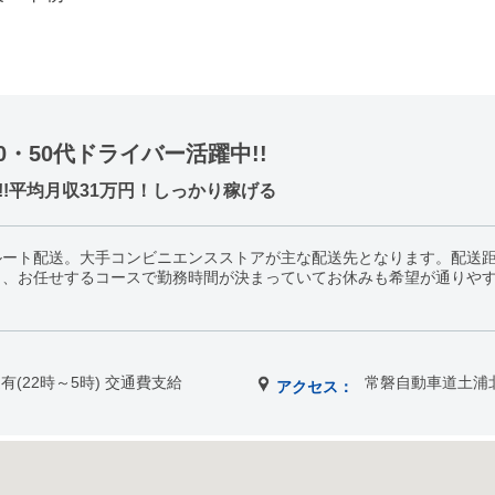
0・50代ドライバー活躍中!!
!!平均月収31万円！しっかり稼げる
ート配送。大手コンビニエンスストアが主な配送先となります。配送距離
く、お任せするコースで勤務時間が決まっていてお休みも希望が通りや
有(22時～5時) 交通費支給
常磐自動車道土浦
アクセス：