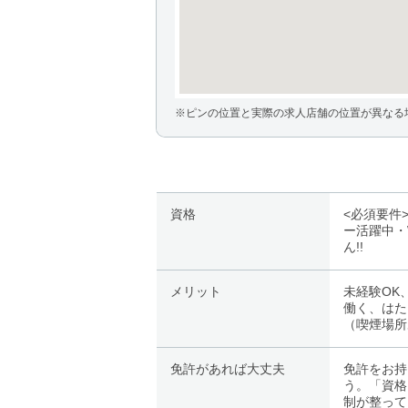
※ピンの位置と実際の求人店舗の位置が異なる
資格
<必須要件
ー活躍中・
ん!!
メリット
未経験OK
働く、はた
（喫煙場所
免許があれば大丈夫
免許をお持
う。「資格
制が整って