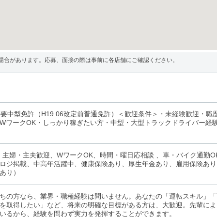
場合があります。応募、面接の際は事前に各店舗にご確認ください。
>要中型免許（H19.06改定前普通免許）＜歓迎条件＞・未経験歓迎・
WワークOK・しっかり稼ぎたい方・中型・大型トラックドライバー経
、主婦・主夫歓迎、WワークOK、時間・曜日応相談 、車・バイク通勤
ロジ掲載、中高年活躍中、健康保険あり、厚生年金あり、雇用保険あり
あり）
ちの方なら、業界・職種経験は問いません。あなたの「運転スキル」「
を取得したい」など、将来の明確な目標がある方は、大歓迎。先輩によ
いるから、経験を問わず実力を発揮することができます。