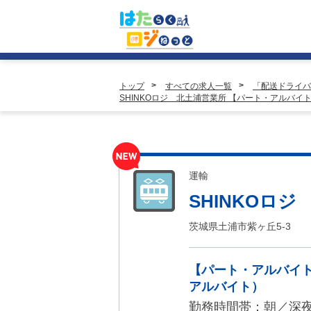
トップ
すべての求人一覧
「配送ドライバ
SHINKOロジ 北土浦営業所 【パート・アルバ
運輸
SHINKOロ
茨城県土浦市紫ヶ丘5-3
【パート・アルバイ
アルバイト）
勤務時間帯：朝／深