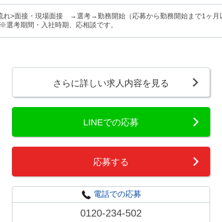
流れ>面接・現場面接 →選考→勤務開始（応募から勤務開始まで1ヶ
※選考期間・入社時期、応相談です。
さらに詳しい求人内容を見る
LINEでの応募
応募する
電話での応募
0120-234-502