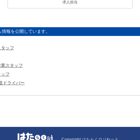
求人担当
人情報を公開しています。
スタッフ
作業スタッフ
タッフ
送ドライバー
Copyright はたらくロジねっと