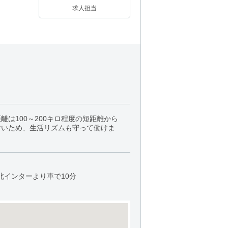
求人担当
は100～200キロ程度の短距離から
すいため、生活リズムも守って働けま
北インターより車で10分