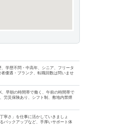
職歴、学歴不問・中高年、シニア、フリータ
験者優遇・ブランク、転職回数は問いませ
OK、早朝の時間帯で働く、午前の時間帯で
、労災保険あり、シフト制、敷地内禁煙
丁寧さ」を仕事に活かしていきましょ
るバックアップなど、手厚いサポート体