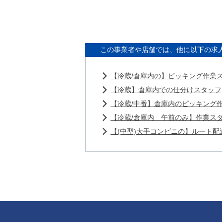
この事業者や店舗では、他に以下の求
【冷蔵/倉庫内の】ピッキング作業
【冷蔵】倉庫内での仕分けスタッフ
【冷蔵/中番】倉庫内のピッキング
【冷蔵/倉庫内 午前のみ】作業ス
【(中型)大手コンビニの】ルート配